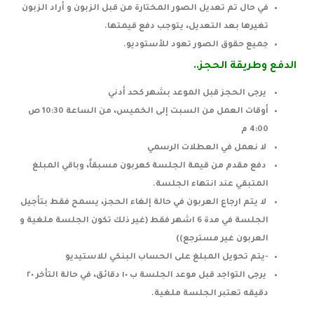
في حال تم تعديل الصور المختارة من قبل الزبون و أراد الزبون
تغيرها بعد التعديل، يتوجب دفع قيمتها.
جميع حقوق الصور تعود للأستوديو.
الدفع وطريقة الحجز..
يرجى الحجز قبل الموعد بشهر كحد أدني
أوقات العمل من السبت إلى الخميس، من الساعة 10:30 ص
4:00 م
لا نعمل في العطلات الرسمي
دفع مقدم من قيمة الجلسة كعربون مسبقاً، وباقي المبلغ
المتبقي عند انتهاء الجلسة.
لا يتم ارجاع العربون في حالة إلغاء الحجز، يسمح فقط بتأجيل
الجلسة في مدة 6 اشهر فقط (غير ذلك تكون الجلسة ملغية و
العربون غير مسترجع))
-يتم تحويل المبلغ على الحساب البنكي للاستيديو
يرجى التواجد قبل موعد الجلسة ب ١٠ دقائق، في حالة التأخر ٢٠
دقيقه تعتبر الجلسة ملغية.