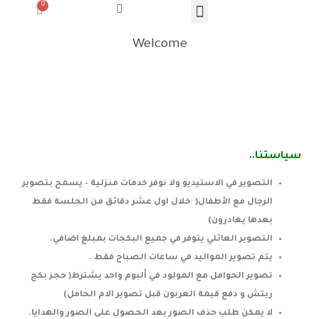
معرض الصور
الاسئله المتكرره
Welcome
سياستنا..
التصوير في الاستيديو ولا نوفر خدمات منزلية – يسمح بتصوير
الرجال مع الأطفال( خلال اول عشر دقائق من الجلسة فقط
بعدها يغادرون)
التصوير العائلي يتوفر في جميع البكجات بمبلغ اضافي.
يتم تصوير المواليد في ساعات الصباح فقط .
تصوير الحوامل مع المولود في ألبوم واحد يشترط( حجز بكج
ريتش و دفع قيمة العربون قبل تصوير الام الحامل)
لا يمكن طلب حذف الصور بعد الحصول على الصور والهدايا.