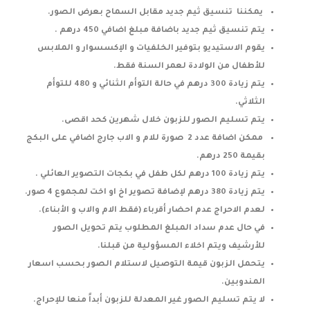
يمكننا تنسيق ثيم جديد مقابل السماح بعرض الصور.
يتم تنسيق ثيم جديد باضافة مبلغ اضافي 450 درهم .
يقوم الاستيديو بتوفير الخلفيات و الإكسسوار و الملابس
للأطفال من الولادة لعمر السنة فقط.
يتم زيادة 300 درهم في حالة التوأم الثنائي و 480 للتوأم
الثلاثي.
يتم تسليم الصور للزبون خلال شهرين كحد اقصى.
ممكن اضافة عدد 2 صورة للام و الاب جارج اضافي على البكج
بقيمة 250 درهم.
يتم زيادة 100 درهم لكل طفل في بكجات التصوير العائلي .
يتم زيادة 380 درهم لإضافة تصوير اخ او اخت لمجموع 4 صور.
لعدم الاحراج عدم احضار أقرباء (فقط الام والاب و الأبناء).
في حال عدم سداد المبلغ المطلوب يتم تحويل الصور
للأرشيف ويتم اخلاء المسؤولية من قبلنا.
يتحمل الزبون قيمة التوصيل لاستلام الصور بحسب اسعار
المندوبين.
لا يتم تسليم الصور غير المعدلة للزبون أبداً منعا للإحراج.